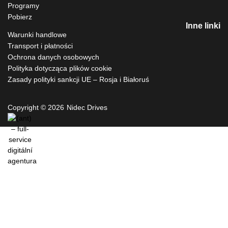
Programy
Pobierz
Inne linki
Warunki handlowe
Transport i płatności
Ochrona danych osobowych
Polityka dotycząca plików cookie
Zasady polityki sankcji UE – Rosja i Białoruś
Copyright © 2026
Nidec Drives