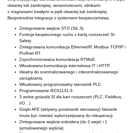
otwartej lub zamkniętej, serwomotorami, silnikami
z magnesami trwałymi w pętli otwartej lub zamkniętej.
Bezpośrednia integracja z systemami bezpieczeństwa.
Zintegrowane wejście STO (SIL 3).
Funkcja bezpiecznego ruchu z kartą rozszerzeń SI-
Safety.
Zintegrowana komunikacja Ethernet/IP, Modbus TCP/IP i
Profinet RT.
Zsynchronizowana komunikacja RTMoE.
Wbudowana komunikacja internetowa IT i HTTP.
Idealny do scentralizowanego i zdecentralizowanego
zarządzania.
Wbudowany programowalny sterownik PLC.
Programowanie IEC61131-3.
3 wolne gniazda SI dla kart rozszerzeń (PLC, Fieldbus,
I/O…).
Dzięki AFE (aktywny prostownik sterowany) falownik
może być również wykorzystywany do rekuperacji.
Zintegrowane wejście enkodera (do 2 wejść i 1
symulowanego wyjścia).