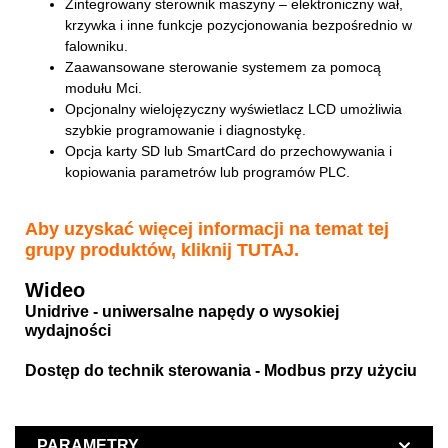
Zintegrowany sterownik maszyny – elektroniczny wał,
krzywka i inne funkcje pozycjonowania bezpośrednio w
falowniku.
Zaawansowane sterowanie systemem za pomocą
modułu Mci.
Opcjonalny wielojęzyczny wyświetlacz LCD umożliwia
szybkie programowanie i diagnostykę.
Opcja karty SD lub SmartCard do przechowywania i
kopiowania parametrów lub programów PLC.
Aby uzyskać więcej informacji na temat tej
grupy produktów, kliknij
TUTAJ
.
Wideo
Unidrive - uniwersalne napędy o wysokiej
wydajności
Dostęp do technik sterowania - Modbus przy użyciu
PARAMETRY