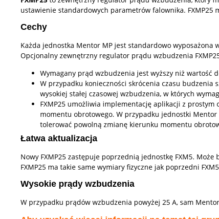
ustawienie standardowych parametrów falownika. FXMP25 mo
Cechy
Każda jednostka Mentor MP jest standardowo wyposażona w r
Opcjonalny zewnętrzny regulator prądu wzbudzenia FXMP25 
Wymagany prąd wzbudzenia jest wyższy niż wartość dost
W przypadku konieczności skrócenia czasu budzenia s
wysokiej stałej czasowej wzbudzenia, w których wymag
FXMP25 umożliwia implementację aplikacji z prostym 
momentu obrotowego. W przypadku jednostki Mentor
tolerować powolną zmianę kierunku momentu obroto
Łatwa aktualizacja
Nowy FXMP25 zastępuje poprzednią jednostkę FXM5. Może by
FXMP25 ma takie same wymiary fizyczne jak poprzedni FXM5,
Wysokie prądy wzbudzenia
W przypadku prądów wzbudzenia powyżej 25 A, sam Mentor