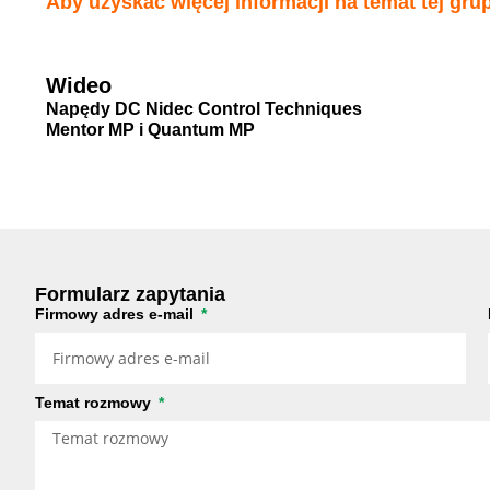
Aby uzyskać więcej informacji na temat tej gru
Wideo
Napędy DC Nidec Control Techniques
Mentor MP i Quantum MP
Formularz zapytania
Firmowy adres e-mail
Temat rozmowy