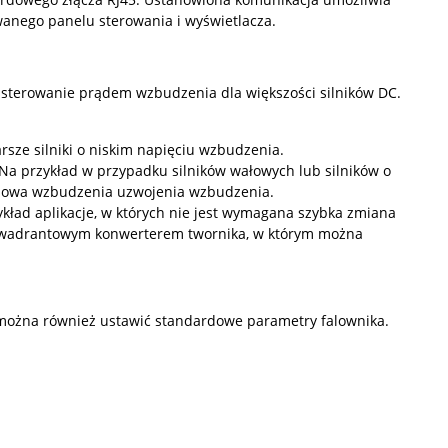
anego panelu sterowania i wyświetlacza.
 sterowanie prądem wzbudzenia dla większości silników DC.
rsze silniki o niskim napięciu wzbudzenia.
Na przykład w przypadku silników wałowych lub silników o
czasowa wzbudzenia uzwojenia wzbudzenia.
ład aplikacje, w których nie jest wymagana szybka zmiana
kwadrantowym konwerterem twornika, w którym można
 można również ustawić standardowe parametry falownika.