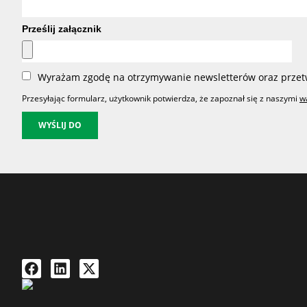
Prześlij załącznik
Wyrażam zgodę na otrzymywanie newsletterów oraz przet
Przesyłając formularz, użytkownik potwierdza, że zapoznał się z naszymi
w
WYŚLIJ DO