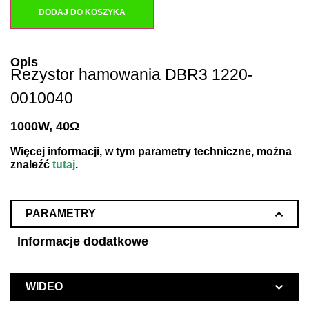
DODAJ DO KOSZYKA
Opis
Rezystor hamowania DBR3 1220-
0010040
1000W, 40Ω
Więcej informacji, w tym parametry techniczne, można
znaleźć
tutaj
.
PARAMETRY
Informacje dodatkowe
WIDEO