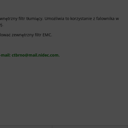
wnętrzny filtr tłumiący. Umożliwia to korzystanie z falownika w
j.
ować zewnętrzny filtr EMC.
-mail:
ctbrno@mail.nidec.com
.