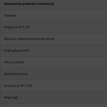
Oznaczenie produktu (warianty)
Napięcie
Prąd przy 40°C (A)
Wersja o niskim poziomie wycieków
Prąd upływu (mA)
Filtr na cokole
Stopień pokrycia
Straty przy 40°C (W)
Waga (kg)