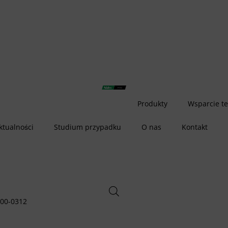
Produkty
Wsparcie t
ktualności
Studium przypadku
O nas
Kontakt
4200-0312