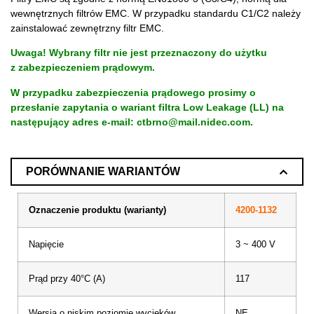
wewnętrznych filtrów EMC. W przypadku standardu C1/C2 należy
zainstalować zewnętrzny filtr EMC.
Uwaga! Wybrany filtr nie jest przeznaczony do użytku
z zabezpieczeniem prądowym.
W przypadku zabezpieczenia prądowego prosimy o
przesłanie zapytania o wariant filtra Low Leakage (LL) na
następujący adres e-mail:
ctbrno@mail.nidec.com
.
PORÓWNANIE WARIANTÓW
Oznaczenie produktu (warianty)
4200-1132
Napięcie
3 ~ 400 V
Prąd przy 40°C (A)
117
Wersja o niskim poziomie wycieków
NE