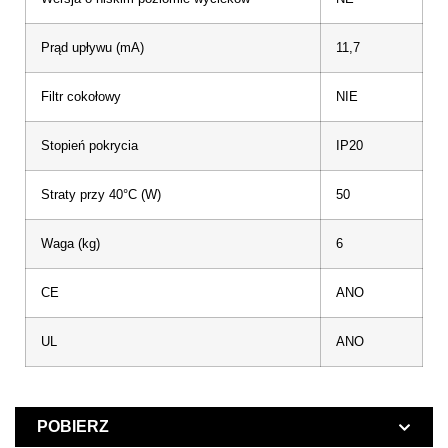
Prąd upływu (mA)
11,7
Filtr cokołowy
NIE
Stopień pokrycia
IP20
Straty przy 40°C (W)
50
Waga (kg)
6
CE
ANO
UL
ANO
POBIERZ