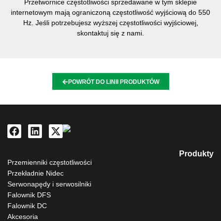
Przetwornice częstotliwości sprzedawane w tym sklepie
internetowym mają ograniczoną częstotliwość wyjściową do 550
Hz. Jeśli potrzebujesz wyższej częstotliwości wyjściowej,
skontaktuj się z nami.
POWRÓT DO LINII PRODUKTÓW
Produkty
Przemienniki częstotliwości
Przekładnie Nidec
Serwonapędy i serwosilniki
Falownik DFS
Falownik DC
Akcesoria