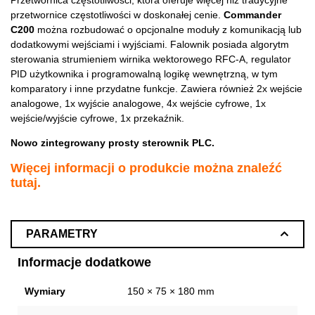
przetwornice częstotliwości w doskonałej cenie.
Commander
C200
można rozbudować o opcjonalne moduły z komunikacją lub
dodatkowymi wejściami i wyjściami. Falownik posiada algorytm
sterowania strumieniem wirnika wektorowego RFC-A, regulator
PID użytkownika i programowalną logikę wewnętrzną, w tym
komparatory i inne przydatne funkcje. Zawiera również 2x wejście
analogowe, 1x wyjście analogowe, 4x wejście cyfrowe, 1x
wejście/wyjście cyfrowe, 1x przekaźnik.
Nowo zintegrowany prosty sterownik PLC.
Więcej informacji o produkcie można znaleźć
tutaj
.
PARAMETRY
Informacje dodatkowe
Wymiary
150 × 75 × 180 mm