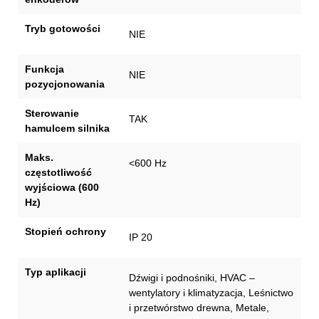
Tryb gotowości
NIE
Funkcja
NIE
pozycjonowania
Sterowanie
TAK
hamulcem silnika
Maks.
<600 Hz
częstotliwość
wyjściowa (600
Hz)
Stopień ochrony
IP 20
Typ aplikacji
Dźwigi i podnośniki, HVAC –
wentylatory i klimatyzacja, Leśnictwo
i przetwórstwo drewna, Metale,