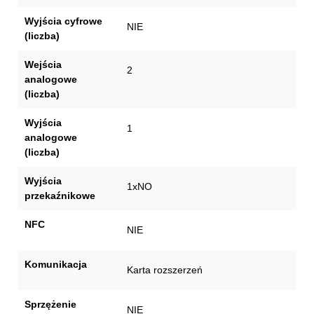
Wyjścia cyfrowe
NIE
(liczba)
Wejścia
2
analogowe
(liczba)
Wyjścia
1
analogowe
(liczba)
Wyjścia
1xNO
przekaźnikowe
NFC
NIE
Komunikacja
Karta rozszerzeń
Sprzężenie
NIE