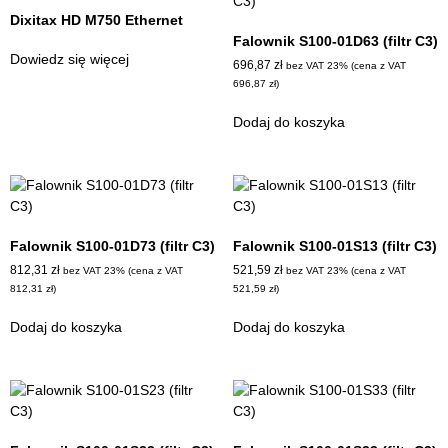
Dixitax HD M750 Ethernet
Falownik S100-01D63 (filtr C3)
Dowiedz się więcej
696,87
zł
bez VAT 23% (cena z VAT
696,87
zł
)
Dodaj do koszyka
Falownik S100-01D73 (filtr C3)
Falownik S100-01S13 (filtr C3)
812,31
zł
521,59
zł
bez VAT 23% (cena z VAT
bez VAT 23% (cena z VAT
812,31
zł
)
521,59
zł
)
Dodaj do koszyka
Dodaj do koszyka