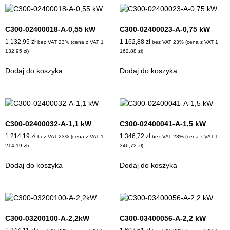
C300-02400018-A-0,55 kW
C300-02400023-A-0,75 kW
1 132,95
zł
1 162,88
zł
bez VAT 23% (cena z VAT
1
bez VAT 23% (cena z VAT
1
132,95
zł
)
162,88
zł
)
Dodaj do koszyka
Dodaj do koszyka
C300-02400032-A-1,1 kW
C300-02400041-A-1,5 kW
1 214,19
zł
1 346,72
zł
bez VAT 23% (cena z VAT
1
bez VAT 23% (cena z VAT
1
214,19
zł
)
346,72
zł
)
Dodaj do koszyka
Dodaj do koszyka
C300-03200100-A-2,2kW
C300-03400056-A-2,2 kW