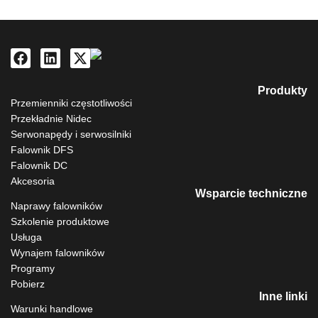
Produkty
Przemienniki częstotliwości
Przekładnie Nidec
Serwonapędy i serwosilniki
Falownik DFS
Falownik DC
Akcesoria
Wsparcie techniczne
Naprawy falowników
Szkolenie produktowe
Usługa
Wynajem falowników
Programy
Pobierz
Inne linki
Warunki handlowe