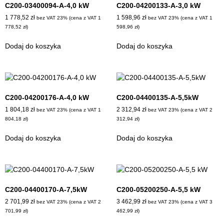
C200-03400094-A-4,0 kW
C200-04200133-A-3,0 kW
1 778,52
zł
1 598,96
zł
bez VAT 23% (cena z VAT
1
bez VAT 23% (cena z VAT
1
778,52
zł
)
598,96
zł
)
Dodaj do koszyka
Dodaj do koszyka
C200-04200176-A-4,0 kW
C200-04400135-A-5,5kW
1 804,18
zł
2 312,94
zł
bez VAT 23% (cena z VAT
1
bez VAT 23% (cena z VAT
2
804,18
zł
)
312,94
zł
)
Dodaj do koszyka
Dodaj do koszyka
C200-04400170-A-7,5kW
C200-05200250-A-5,5 kW
2 701,99
zł
3 462,99
zł
bez VAT 23% (cena z VAT
2
bez VAT 23% (cena z VAT
3
701,99
zł
)
462,99
zł
)