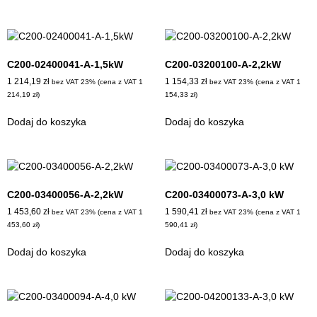
C200-02400041-A-1,5kW
C200-03200100-A-2,2kW
1 214,19
zł
1 154,33
zł
bez VAT 23% (cena z VAT
1
bez VAT 23% (cena z VAT
1
214,19
zł
)
154,33
zł
)
Dodaj do koszyka
Dodaj do koszyka
C200-03400056-A-2,2kW
C200-03400073-A-3,0 kW
1 453,60
zł
1 590,41
zł
bez VAT 23% (cena z VAT
1
bez VAT 23% (cena z VAT
1
453,60
zł
)
590,41
zł
)
Dodaj do koszyka
Dodaj do koszyka