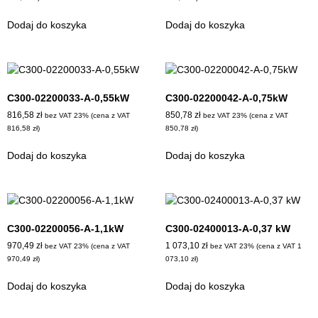
Dodaj do koszyka
Dodaj do koszyka
C300-02200033-A-0,55kW
C300-02200042-A-0,75kW
816,58
zł
850,78
zł
bez VAT 23% (cena z VAT
bez VAT 23% (cena z VAT
816,58
zł
)
850,78
zł
)
Dodaj do koszyka
Dodaj do koszyka
C300-02200056-A-1,1kW
C300-02400013-A-0,37 kW
970,49
zł
1 073,10
zł
bez VAT 23% (cena z VAT
bez VAT 23% (cena z VAT
1
970,49
zł
)
073,10
zł
)
Dodaj do koszyka
Dodaj do koszyka