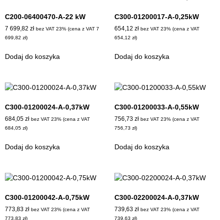
C200-06400470-A-22 kW
C300-01200017-A-0,25kW
7 699,82
zł
654,12
zł
bez VAT 23% (cena z VAT
7
bez VAT 23% (cena z VAT
699,82
zł
)
654,12
zł
)
Dodaj do koszyka
Dodaj do koszyka
C300-01200024-A-0,37kW
C300-01200033-A-0,55kW
684,05
zł
756,73
zł
bez VAT 23% (cena z VAT
bez VAT 23% (cena z VAT
684,05
zł
)
756,73
zł
)
Dodaj do koszyka
Dodaj do koszyka
C300-01200042-A-0,75kW
C300-02200024-A-0,37kW
773,83
zł
739,63
zł
bez VAT 23% (cena z VAT
bez VAT 23% (cena z VAT
773,83
zł
)
739,63
zł
)