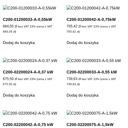
C200-01200033-A-0,55kW
C200-01200042-A-0,75kW
684,05
zł
705,42
zł
bez VAT 23% (cena z VAT
bez VAT 23% (cena z VAT
684,05
zł
)
705,42
zł
)
Dodaj do koszyka
Dodaj do koszyka
C200-02200024-A-0,37 kW
C200-02200033-A-0,55 kW
675,50
zł
739,63
zł
bez VAT 23% (cena z VAT
bez VAT 23% (cena z VAT
675,50
zł
)
739,63
zł
)
Dodaj do koszyka
Dodaj do koszyka
C200-02200042-A-0,75 kW
C200-02200075-A-1,5kW