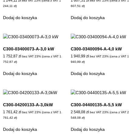
1 244,11
zł
1 607,51
zł
bez VAT 23% (cena z VAT
1
bez VAT 23% (cena z VAT
1
244,11
zł
)
607,51
zł
)
Dodaj do koszyka
Dodaj do koszyka
C300-03400073-A-3,0 kW
C300-03400094-A-4,0 kW
1 752,87
zł
1 940,99
zł
bez VAT 23% (cena z VAT
1
bez VAT 23% (cena z VAT
1
752,87
zł
)
940,99
zł
)
Dodaj do koszyka
Dodaj do koszyka
C300-04200133-A-3,0kW
C300-04400135-A-5,5 kW
1 761,42
zł
2 548,08
zł
bez VAT 23% (cena z VAT
1
bez VAT 23% (cena z VAT
2
761,42
zł
)
548,08
zł
)
Dodaj do koszyka
Dodaj do koszyka