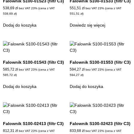
Falownik S100-01S23 (filtr C3)
Falownik S100-01S33 (filtr C3)
538,69
zł
551,51
zł
bez VAT 23% (cena z VAT
bez VAT 23% (cena z VAT
538,69
zł
)
551,51
zł
)
Dodaj do koszyka
Dowiedz się więcej
Falownik S100-01S43 (filtr C3)
Falownik S100-01S53 (filtr C3)
585,72
zł
594,27
zł
bez VAT 23% (cena z VAT
bez VAT 23% (cena z VAT
585,72
zł
)
594,27
zł
)
Dodaj do koszyka
Dodaj do koszyka
Falownik S100-02413 (filtr C3)
Falownik S100-02423 (filtr C3)
812,31
zł
833,68
zł
bez VAT 23% (cena z VAT
bez VAT 23% (cena z VAT