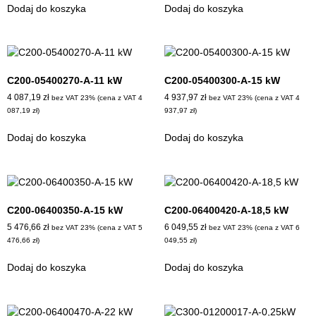
Dodaj do koszyka
Dodaj do koszyka
C200-05400270-A-11 kW
C200-05400300-A-15 kW
4 087,19
zł
4 937,97
zł
bez VAT 23% (cena z VAT
4
bez VAT 23% (cena z VAT
4
087,19
zł
)
937,97
zł
)
Dodaj do koszyka
Dodaj do koszyka
C200-06400350-A-15 kW
C200-06400420-A-18,5 kW
5 476,66
zł
6 049,55
zł
bez VAT 23% (cena z VAT
5
bez VAT 23% (cena z VAT
6
476,66
zł
)
049,55
zł
)
Dodaj do koszyka
Dodaj do koszyka