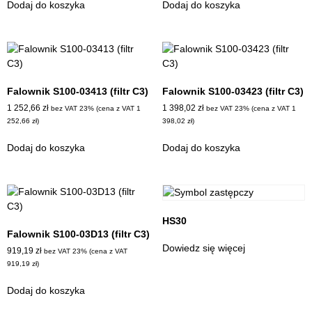
Dodaj do koszyka
Dodaj do koszyka
Falownik S100-03413 (filtr C3)
Falownik S100-03423 (filtr C3)
1 252,66
zł
1 398,02
zł
bez VAT 23% (cena z VAT
1
bez VAT 23% (cena z VAT
1
252,66
zł
)
398,02
zł
)
Dodaj do koszyka
Dodaj do koszyka
HS30
Falownik S100-03D13 (filtr C3)
Dowiedz się więcej
919,19
zł
bez VAT 23% (cena z VAT
919,19
zł
)
Dodaj do koszyka