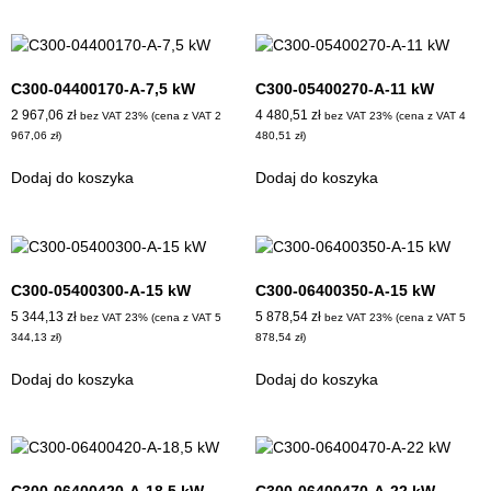
C300-04400170-A-7,5 kW
C300-05400270-A-11 kW
2 967,06
zł
4 480,51
zł
bez VAT 23% (cena z VAT
2
bez VAT 23% (cena z VAT
4
967,06
zł
)
480,51
zł
)
Dodaj do koszyka
Dodaj do koszyka
C300-05400300-A-15 kW
C300-06400350-A-15 kW
5 344,13
zł
5 878,54
zł
bez VAT 23% (cena z VAT
5
bez VAT 23% (cena z VAT
5
344,13
zł
)
878,54
zł
)
Dodaj do koszyka
Dodaj do koszyka