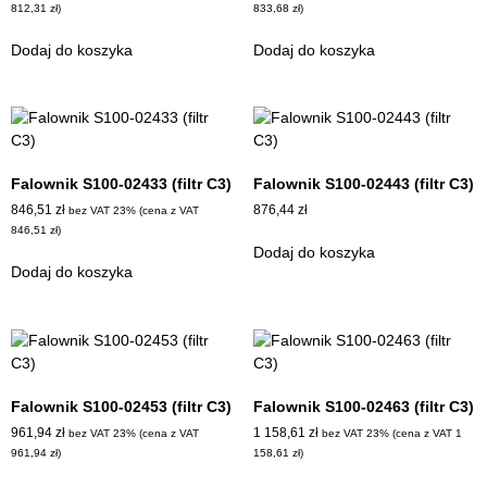
812,31
zł
)
833,68
zł
)
Dodaj do koszyka
Dodaj do koszyka
Falownik S100-02433 (filtr C3)
Falownik S100-02443 (filtr C3)
846,51
zł
876,44
zł
bez VAT 23% (cena z VAT
846,51
zł
)
Dodaj do koszyka
Dodaj do koszyka
Falownik S100-02453 (filtr C3)
Falownik S100-02463 (filtr C3)
961,94
zł
1 158,61
zł
bez VAT 23% (cena z VAT
bez VAT 23% (cena z VAT
1
961,94
zł
)
158,61
zł
)