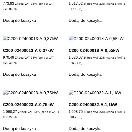
773,83
zł
1 017,52
zł
bez VAT 23% (cena z VAT
bez VAT 23% (cena z VAT
1
773,83
zł
)
017,52
zł
)
Dodaj do koszyka
Dodaj do koszyka
C200-02400013-A-0,37kW
C200-02400018-A-0,55kW
970,49
zł
1 026,07
zł
bez VAT 23% (cena z VAT
bez VAT 23% (cena z VAT
1
970,49
zł
)
026,07
zł
)
Dodaj do koszyka
Dodaj do koszyka
C200-02400023-A-0,75kW
C200-02400032-A-1,1kW
1 060,27
zł
1 098,75
zł
bez VAT 23% (cena z VAT
1
bez VAT 23% (cena z VAT
1
060,27
zł
)
098,75
zł
)
Dodaj do koszyka
Dodaj do koszyka