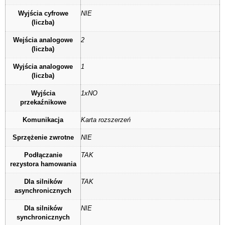
Wyjścia cyfrowe
NIE
(liczba)
Wejścia analogowe
2
(liczba)
Wyjścia analogowe
1
(liczba)
Wyjścia
1xNO
przekaźnikowe
Komunikacja
Karta rozszerzeń
Sprzężenie zwrotne
NIE
Podłączanie
TAK
rezystora hamowania
Dla silników
TAK
asynchronicznych
Dla silników
NIE
synchronicznych