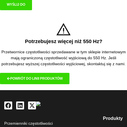
WYŚLIJ DO
Potrzebujesz więcej niż 550 Hz?
Przetwornice częstotliwości sprzedawane w tym sklepie internetowym
mają ograniczoną częstotliwość wyjściową do 550 Hz. Jeśli
potrzebujesz wyższej częstotliwości wyjściowej, skontaktuj się z nami.
POWRÓT DO LINII PRODUKTÓW
Produkty
Przemienniki częstotliwości