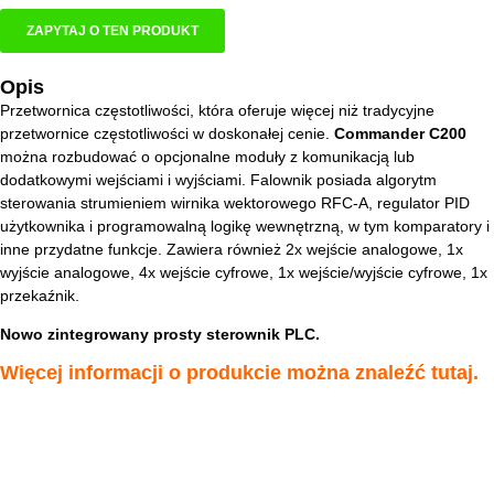
ZAPYTAJ O TEN PRODUKT
Opis
Przetwornica częstotliwości, która oferuje więcej niż tradycyjne
przetwornice częstotliwości w doskonałej cenie.
Commander C200
można rozbudować o opcjonalne moduły z komunikacją lub
dodatkowymi wejściami i wyjściami. Falownik posiada algorytm
sterowania strumieniem wirnika wektorowego RFC-A, regulator PID
użytkownika i programowalną logikę wewnętrzną, w tym komparatory i
inne przydatne funkcje. Zawiera również 2x wejście analogowe, 1x
wyjście analogowe, 4x wejście cyfrowe, 1x wejście/wyjście cyfrowe, 1x
przekaźnik.
Nowo zintegrowany prosty sterownik PLC.
Więcej informacji o produkcie można znaleźć
tutaj
.
PARAMETRY