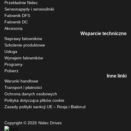
Przekładnie Nidec
Serwonapędy i serwosilniki
Falownik DFS
Falownik DC
Akcesoria
Wsparcie techniczne
Naprawy falowników
Szkolenie produktowe
Usługa
Wynajem falowników
Programy
Pobierz
Inne linki
Warunki handlowe
Transport i płatności
Ochrona danych osobowych
Polityka dotycząca plików cookie
Zasady polityki sankcji UE – Rosja i Białoruś
Copyright © 2026
Nidec Drives