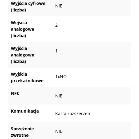
Wyjścia cyfrowe
NIE
(liczba)
Wejścia
2
analogowe
(liczba)
Wyjścia
1
analogowe
(liczba)
Wyjścia
1xNO
przekaźnikowe
NFC
NIE
Komunikacja
Karta rozszerzeń
Sprzężenie
NIE
zwrotne