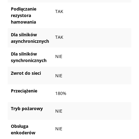
Podłączanie
TAK
rezystora
hamowania
Dla silników
TAK
asynchronicznych
Dla silników
NIE
synchronicznych
Zwrot do sieci
NIE
Przeciążenie
180%
Tryb pożarowy
NIE
Obsługa
NIE
enkoderów