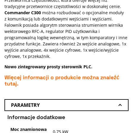
Przetwornica częstotliwości, która oferuje więcej niż
tradycyjne przetwornice częstotliwości w doskonałej cenie.
Commander C300
można rozbudować o opcjonalne moduły
z komunikacją lub dodatkowymi wejściami i wyjściami.
Falownik posiada algorytm sterowania strumieniem wirnika
wektorowego RFC-A, regulator PID użytkownika i
programowalną logikę wewnętrzną, w tym komparatory i inne
przydatne funkcje. Zawiera również 2x wejście analogowe, 1x
wyjście analogowe, 4x wejście cyfrowe, 1x wejście/wyjście
cyfrowe, 1x przekaźnik.
Nowo zintegrowany prosty sterownik PLC.
Więcej informacji o produkcie można znaleźć
tutaj
.
PARAMETRY
Informacje dodatkowe
Moc znamionowa
0,75 kW