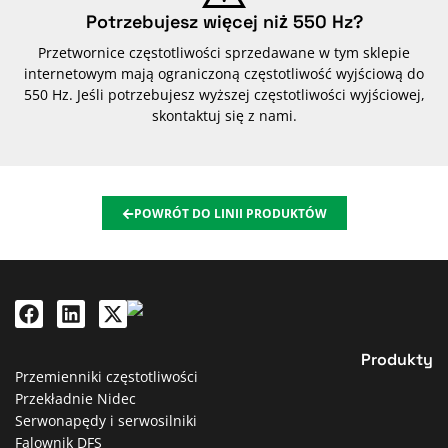
Potrzebujesz więcej niż 550 Hz?
Przetwornice częstotliwości sprzedawane w tym sklepie
internetowym mają ograniczoną częstotliwość wyjściową do
550 Hz. Jeśli potrzebujesz wyższej częstotliwości wyjściowej,
skontaktuj się z nami.
POWRÓT DO LINII PRODUKTÓW
Produkty
Przemienniki częstotliwości
Przekładnie Nidec
Serwonapędy i serwosilniki
Falownik DFS