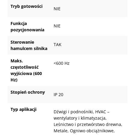
Tryb gotowości
NIE
Funkcja
NIE
pozycjonowania
Sterowanie
TAK
hamulcem silnika
Maks.
<600 Hz
częstotliwość
wyjściowa (600
Hz)
Stopień ochrony
IP 20
Typ aplikacji
Dźwigi i podnośniki, HVAC –
wentylatory i klimatyzacja,
Leśnictwo i przetwórstwo drewna,
Metale, Ogniwo obciążnikowe,