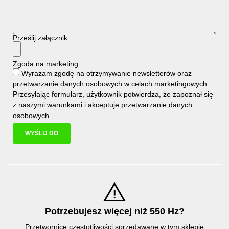
Prześlij załącznik
Zgoda na marketing
Wyrażam zgodę na otrzymywanie newsletterów oraz
przetwarzanie danych osobowych w celach marketingowych.
Przesyłając formularz, użytkownik potwierdza, że zapoznał się
z naszymi
warunkami i
akceptuje
przetwarzanie danych
osobowych
.
WYŚLIJ DO
Potrzebujesz więcej niż 550 Hz?
Przetwornice częstotliwości sprzedawane w tym sklepie