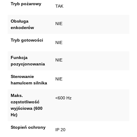
Tryb pożarowy
TAK
Obsługa
NIE
enkoderów
Tryb gotowości
NIE
Funkcja
NIE
pozycjonowania
Sterowanie
NIE
hamulcem silnika
Maks.
<600 Hz
częstotliwość
wyjściowa (600
Hz)
Stopień ochrony
IP 20