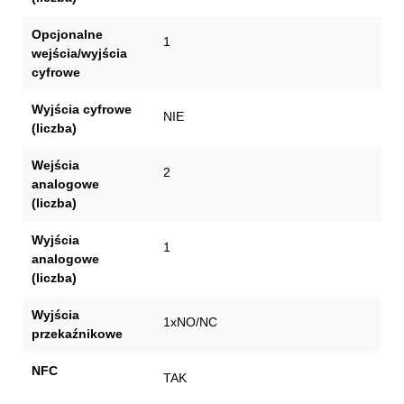
Opcjonalne
1
wejścia/wyjścia
cyfrowe
Wyjścia cyfrowe
NIE
(liczba)
Wejścia
2
analogowe
(liczba)
Wyjścia
1
analogowe
(liczba)
Wyjścia
1xNO/NC
przekaźnikowe
NFC
TAK