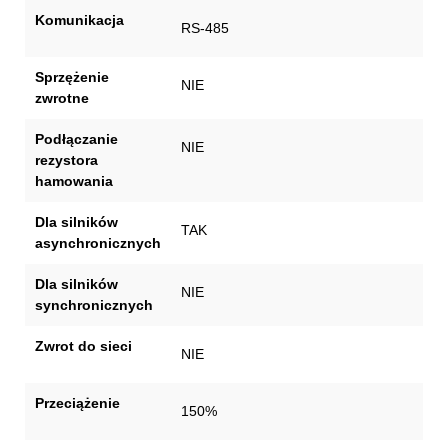
Komunikacja
RS-485
Sprzężenie
NIE
zwrotne
Podłączanie
NIE
rezystora
hamowania
Dla silników
TAK
asynchronicznych
Dla silników
NIE
synchronicznych
Zwrot do sieci
NIE
Przeciążenie
150%