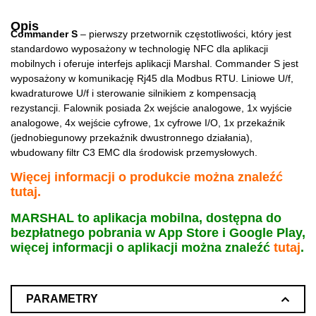
Opis
Commander S
– pierwszy przetwornik częstotliwości, który jest
standardowo wyposażony w technologię NFC dla aplikacji
mobilnych i oferuje interfejs aplikacji Marshal. Commander S jest
wyposażony w komunikację Rj45 dla Modbus RTU. Liniowe U/f,
kwadraturowe U/f i sterowanie silnikiem z kompensacją
rezystancji. Falownik posiada 2x wejście analogowe, 1x wyjście
analogowe, 4x wejście cyfrowe, 1x cyfrowe I/O, 1x przekaźnik
(jednobiegunowy przekaźnik dwustronnego działania),
wbudowany filtr C3 EMC dla środowisk przemysłowych.
Więcej informacji o produkcie można znaleźć
tutaj
.
MARSHAL to aplikacja mobilna, dostępna do
bezpłatnego pobrania w App Store i Google Play,
więcej informacji o aplikacji można znaleźć
tutaj
.
PARAMETRY