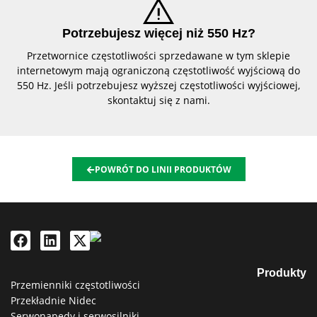
Potrzebujesz więcej niż 550 Hz?
Przetwornice częstotliwości sprzedawane w tym sklepie
internetowym mają ograniczoną częstotliwość wyjściową do
550 Hz. Jeśli potrzebujesz wyższej częstotliwości wyjściowej,
skontaktuj się z nami.
POWRÓT DO LINII PRODUKTÓW
Produkty
Przemienniki częstotliwości
Przekładnie Nidec
Serwonapędy i serwosilniki