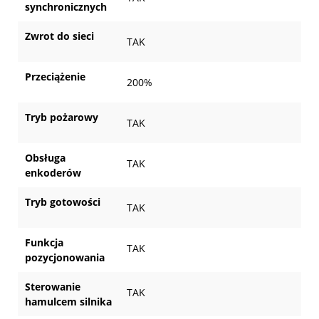
synchronicznych
Zwrot do sieci
TAK
Przeciążenie
200%
Tryb pożarowy
TAK
Obsługa
TAK
enkoderów
Tryb gotowości
TAK
Funkcja
TAK
pozycjonowania
Sterowanie
TAK
hamulcem silnika