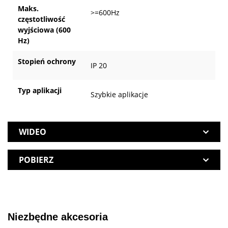
Maks.
>=600Hz
częstotliwość
wyjściowa (600
Hz)
Stopień ochrony
IP 20
Typ aplikacji
Szybkie aplikacje
WIDEO
POBIERZ
Niezbędne akcesoria