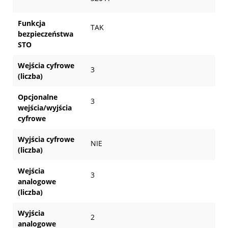
Funkcja
TAK
bezpieczeństwa
STO
Wejścia cyfrowe
3
(liczba)
Opcjonalne
3
wejścia/wyjścia
cyfrowe
Wyjścia cyfrowe
NIE
(liczba)
Wejścia
3
analogowe
(liczba)
Wyjścia
2
analogowe