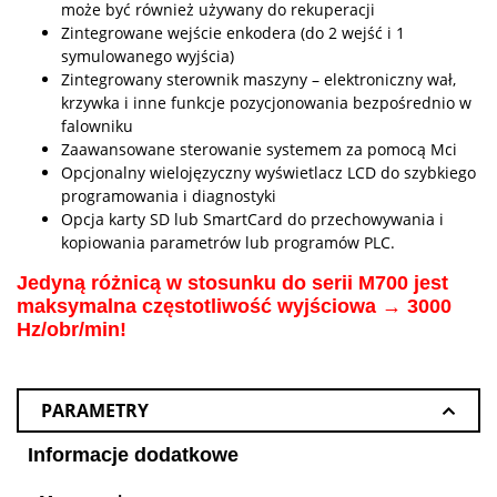
może być również używany do rekuperacji
Zintegrowane wejście enkodera (do 2 wejść i 1
symulowanego wyjścia)
Zintegrowany sterownik maszyny – elektroniczny wał,
krzywka i inne funkcje pozycjonowania bezpośrednio w
falowniku
Zaawansowane sterowanie systemem za pomocą Mci
Opcjonalny wielojęzyczny wyświetlacz LCD do szybkiego
programowania i diagnostyki
Opcja karty SD lub SmartCard do przechowywania i
kopiowania parametrów lub programów PLC.
Jedyną różnicą w stosunku do serii M700 jest
maksymalna częstotliwość wyjściowa → 3000
Hz/obr/min!
PARAMETRY
Informacje dodatkowe